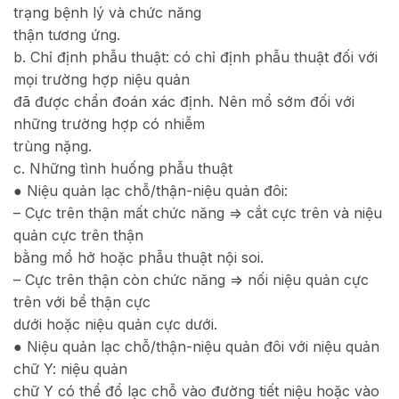
trạng bệnh lý và chức năng
thận tương ứng.
b. Chỉ định phẫu thuật: có chỉ định phẫu thuật đối với
mọi trường hợp niệu quản
đã được chẩn đoán xác định. Nên mổ sớm đối với
những trường hợp có nhiễm
trùng nặng.
c. Những tình huống phẫu thuật
● Niệu quản lạc chỗ/thận-niệu quản đôi:
– Cực trên thận mất chức năng => cắt cực trên và niệu
quản cực trên thận
bằng mổ hở hoặc phẫu thuật nội soi.
– Cực trên thận còn chức năng => nối niệu quản cực
trên với bể thận cực
dưới hoặc niệu quản cực dưới.
● Niệu quản lạc chỗ/thận-niệu quản đôi với niệu quản
chữ Y: niệu quản
chữ Y có thể đổ lạc chỗ vào đường tiết niệu hoặc vào