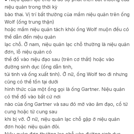
niệu quản trong thời kỳ
bào thai. Vị trí bất thường của mầm niệu quản trên ống
Wolf (ống trung thận)
hoặc mầm niệu quản tách khỏi ống Wolf muộn đều có
thể dẫn đến niệu quản
lạc chỗ. Ở nam, niệu quản lạc chỗ thường là niệu quản
đơn, lỗ niệu quản có
thể đổ vào niệu đạo sau (trên cơ thắt) hoặc vào
đường sinh dục (ống dẫn tinh,
túi tinh và ống xuất tinh). Ở nữ, ống Wolf teo đi nhưng
cũng có thể tồn tại dưới
hình thức của một ống gọi là ống Gartner. Niệu quản
có thể đổ vào bất cứ nơi
nào của ống Gartner và sau đó mở vào âm đạo, cổ tử
cung hoặc tử cung sau
khi bị vỡ. Ở nữ, niệu quản lạc chỗ gặp ở niệu quản
đơn hoặc niệu quản đôi.
Niệu quản đơn thường lạc chỗ vào đường sinh dục