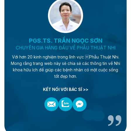
PGS.TS. TRẦN NGỌC SƠN
CHUYÊN GIA HÀNG ĐẦU VỀ PHẪU THUẬT NHI
Với hơn 20 kinh nghiệm trong lĩnh vực Phẫu Thuật Nhi.
Mong rằng trang web này sẽ chia sẻ các thông tin về Nhi
khoa hữu ích để giúp các bệnh nhân có một cuộc sống
tốt đẹp hơn.
KẾT NỐI VỚI BÁC SĨ >>