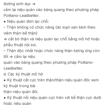
đường sinh dục =>
cắm lại niệu quản vào bàng quang theo phương pháp
Politano-Leadbetter.
● Niệu quản đơn lạc chỗ:
– Thận không có chức năng (do loạn sản kèm theo
viêm thận-bể thận)
=> cắt bỏ thận và niệu quản lạc chỗ bằng mổ hở hoặc
phẫu thuật nội soi.
– Thận độc nhất hoặc chức năng thận tương ứng còn
tốt => cắm lại niệu
quản vào bàng quang theo phương pháp Politano-
Leadbetter.
d. Các kỹ thuật mổ hở
● Kỹ thuật cắt cực trên thận/thận-niệu quản đôi: xem
kỹ thuật trong bài
thận-niệu quản đôi.
● Kỹ thuật nối niệu quản cực trên với bể thận cực dưới
hoặc niệu quản