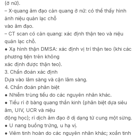
(ở nữ).
– X-quang âm đạo cản quang ở nữ: có thể thấy hình
ảnh niệu quản lạc chỗ
vào âm đạo.
– CT scan có cản quang: xác định thận teo và niệu
quản lạc chỗ.
● Xạ hình thận DMSA: xác định vị trí thận teo (khi các
phương tiện trên không
xác định được thận teo).
3. Chẩn đoán xác định
Dựa vào lâm sàng và cận lâm sàng.
4. Chẩn đoán phân biệt
● Nhiễm trùng tiểu do các nguyên nhân khác.
● Tiểu rỉ ở bàng quang thần kinh (phân biệt dựa siêu
âm, UIV, UCR và niệu
động học); rỉ dịch âm đạo ở dị dạng tử cung một sừng.
● U nang buồng trứng, u hạ vị.
● Viêm tinh hoàn do các nguyên nhân khác; xoắn tinh