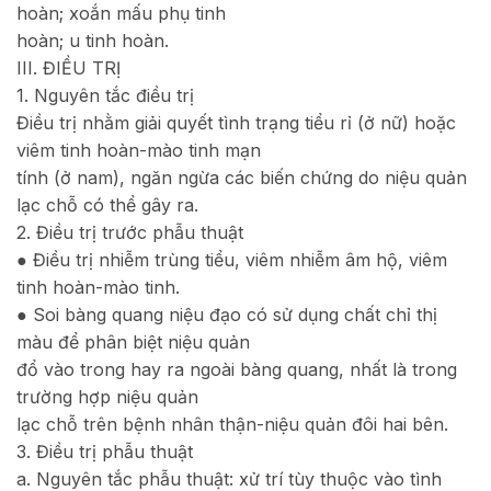
hoàn; xoắn mấu phụ tinh
hoàn; u tinh hoàn.
III. ĐIỀU TRỊ
1. Nguyên tắc điều trị
Điều trị nhằm giải quyết tình trạng tiểu rỉ (ở nữ) hoặc
viêm tinh hoàn-mào tinh mạn
tính (ở nam), ngăn ngừa các biến chứng do niệu quản
lạc chỗ có thể gây ra.
2. Điều trị trước phẫu thuật
● Điều trị nhiễm trùng tiểu, viêm nhiễm âm hộ, viêm
tinh hoàn-mào tinh.
● Soi bàng quang niệu đạo có sử dụng chất chỉ thị
màu để phân biệt niệu quản
đổ vào trong hay ra ngoài bàng quang, nhất là trong
trường hợp niệu quản
lạc chỗ trên bệnh nhân thận-niệu quản đôi hai bên.
3. Điều trị phẫu thuật
a. Nguyên tắc phẫu thuật: xử trí tùy thuộc vào tình