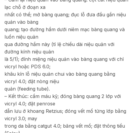
lạc chỗ ở đoạn xa
nhất có thể; mở bàng quang; đục lỗ đưa đầu gần niệu
quản vào bàng
quang; tạo đường hầm dưới niêm mạc bàng quang và
luồn niệu quản
qua đường hầm này (tỉ lệ chiều dài niệu quản với
đường kính niệu quản
là 5/1); đính miệng niệu quản vào bàng quang với chỉ
vicryl hoặc PDS 6.0;
khâu kín lỗ niệu quản chui vào bàng quang bằng
vicryl 4.0; đặt nòng niệu
quản (feeding tube).
– Kết thúc: cầm máu kỹ; đóng bàng quang 2 lớp với
vicryl 4.0; đặt penrose
dẫn lưu ở khoang Retzius; đóng vết mổ từng lớp bằng
vicryl 3.0; may
trong da bằng catgut 4.0; băng vết mổ; đặt thông tiểu