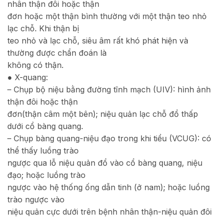
nhân thận đôi hoặc thận
đơn hoặc một thận bình thường với một thận teo nhỏ
lạc chỗ. Khi thận bị
teo nhỏ và lạc chỗ, siêu âm rất khó phát hiện và
thường được chẩn đoán là
không có thận.
● X-quang:
– Chụp bộ niệu bằng đường tĩnh mạch (UIV): hình ảnh
thận đôi hoặc thận
đơn(thận câm một bên); niệu quản lạc chỗ đổ thấp
dưới cổ bàng quang.
– Chụp bàng quang-niệu đạo trong khi tiểu (VCUG): có
thể thấy luồng trào
ngược qua lỗ niệu quản đổ vào cổ bàng quang, niệu
đạo; hoặc luồng trào
ngược vào hệ thống ống dẫn tinh (ở nam); hoặc luồng
trào ngược vào
niệu quản cực dưới trên bệnh nhân thận-niệu quản đôi