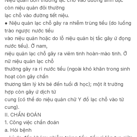
còn niệu quản đôi thường
lạc chỗ vào đường tiết niệu.
● Niệu quản lạc chỗ gây ra nhiễm trùng tiểu (do luồng
trào ngược nước tiểu
vào niệu quản hoặc do lỗ niệu quản bị tắc gây ứ đọng
nước tiểu). Ở nam,
niệu quản lạc chỗ gây ra viêm tinh hoàn-mào tinh. Ở
nữ niệu quản lạc chỗ
thường gây ra rỉ nước tiểu (ngoài khó khăn trong sinh
hoạt còn gây chấn
thương tâm lý khi bé đến tuổi đi học); một ít trường
hợp còn gây ứ dịch tử
cung (có thể do niệu quản chữ Y đổ lạc chỗ vào tử
cung).
II. CHẨN ĐOÁN
1. Công việc chẩn đoán
a. Hỏi bệnh