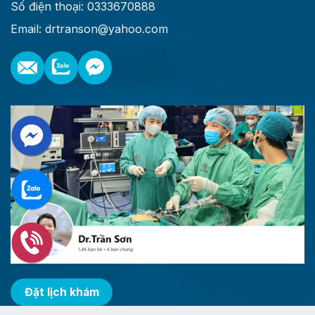
Số điện thoại: 0333670888
Email: drtranson@yahoo.com
Đặt lịch khám