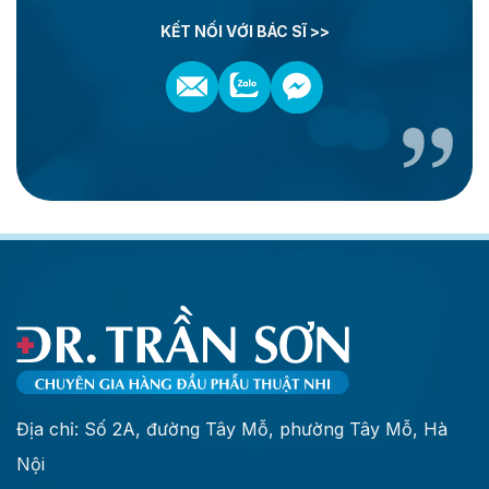
KẾT NỐI VỚI BÁC SĨ >>
Địa chỉ: Số 2A, đường Tây Mỗ, phường Tây Mỗ, Hà
Nội