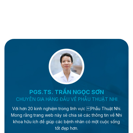
PGS.TS. TRẦN NGỌC SƠN
CHUYÊN GIA HÀNG ĐẦU VỀ PHẪU THUẬT NHI
Với hơn 20 kinh nghiệm trong lĩnh vực Phẫu Thuật Nhi.
Mong rằng trang web này sẽ chia sẻ các thông tin về Nhi
khoa hữu ích để giúp các bệnh nhân có một cuộc sống
tốt đẹp hơn.