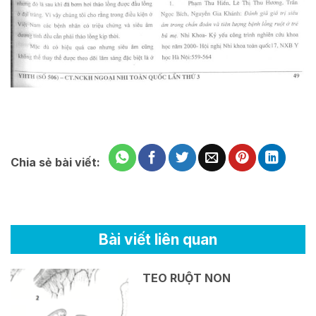
Chia sẻ bài viết:
Bài viết liên quan
TEO RUỘT NON