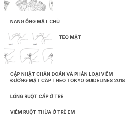
NANG ỐNG MẬT CHỦ
TEO MẬT
CẬP NHẬT CHẨN ĐOÁN VÀ PHÂN LOẠI VIÊM
ĐƯỜNG MẬT CẤP THEO TOKYO GUIDELINES 2018
LỒNG RUỘT CẤP Ở TRẺ
VIÊM RUỘT THỪA Ở TRẺ EM