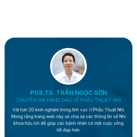
PGS.TS. TRẦN NGỌC SƠN
CHUYÊN GIA HÀNG ĐẦU VỀ PHẪU THUẬT NHI
Với hơn 20 kinh nghiệm trong lĩnh vực Phẫu Thuật Nhi.
Mong rằng trang web này sẽ chia sẻ các thông tin về Nhi
khoa hữu ích để giúp các bệnh nhân có một cuộc sống
tốt đẹp hơn.