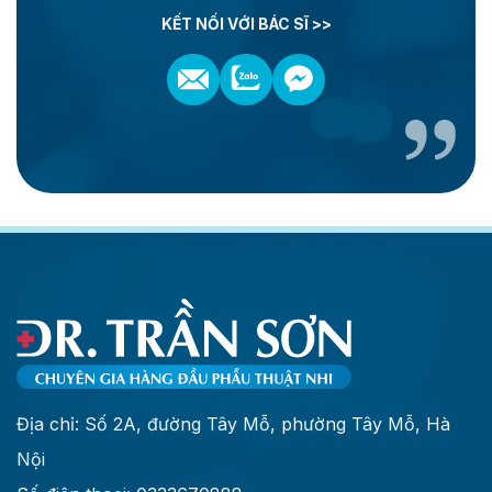
KẾT NỐI VỚI BÁC SĨ >>
Địa chỉ: Số 2A, đường Tây Mỗ, phường Tây Mỗ, Hà
Nội