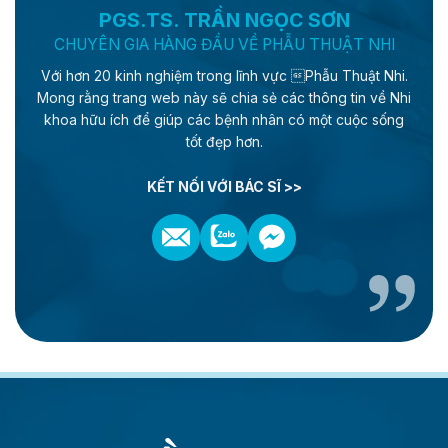
PGS.TS. TRẦN NGỌC SƠN
CHUYÊN GIA HÀNG ĐẦU VỀ PHẪU THUẬT NHI
Với hơn 20 kinh nghiệm trong lĩnh vực Phẫu Thuật Nhi.
Mong rằng trang web này sẽ chia sẻ các thông tin về Nhi
khoa hữu ích để giúp các bệnh nhân có một cuộc sống
tốt đẹp hơn.
KẾT NỐI VỚI BÁC SĨ >>