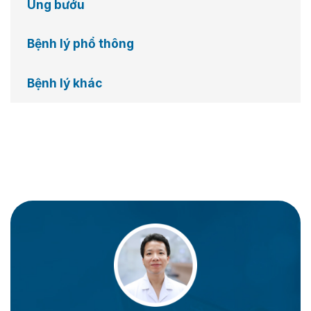
Ung bướu
Bệnh lý phổ thông
Bệnh lý khác