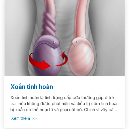
Xoắn tinh hoàn
Xoắn tinh hoàn là tình trạng cấp cứu thường gặp ở trẻ
trai, nếu không được phát hiện và điều trị sớm tinh hoàn
bị xoắn có thể hoại tử và phải cắt bỏ. Chính vì vậy các
bậc cha mẹ cần có những hiểu biết cơ bản về bệnh để
Xem thêm
có thể phát hiện và đưa trẻ đi khám...