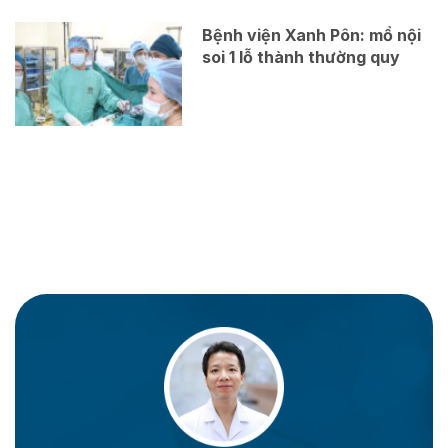
Bệnh viện Xanh Pôn: mổ nội
soi 1 lỗ thành thường quy