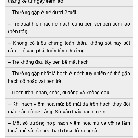
tháng kể từ ngày tiêm lao
– Thường gặp ở trẻ dưới 2 tuổi
– Trẻ xuất hiện hạch ở nách cùng bên với bên tiêm lao
(bên trái)
– Không có triệu chứng toàn thân, không sốt hay sút
cân. Trẻ vẫn phát triển bình thường
– Trẻ không đau tấy trên bề mặt hạch
– Thường gặp nhất là hạch ở nách tuy nhiên có thể gặp
hạch cổ hoặc vai bên trái
– Hạch tròn, nhẵn, chắc, di động và không đau
– Khi hạch viêm hoá mủ: bề mặt da trên hạch thay đổi
màu sắc đỏ => trắng. Sờ vào thấy hạch mềm.
– Một số trường hợp hạch viêm hoá mủ và vỡ ra làm
thoát mủ và tổ chức hạch hoại tử ra ngoài