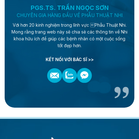
PGS.TS. TRẦN NGỌC SƠN
CHUYÊN GIA HÀNG ĐẦU VỀ PHẪU THUẬT NHI
Với hơn 20 kinh nghiệm trong lĩnh vực Phẫu Thuật Nhi.
Mong rằng trang web này sẽ chia sẻ các thông tin về Nhi
khoa hữu ích để giúp các bệnh nhân có một cuộc sống
tốt đẹp hơn.
KẾT NỐI VỚI BÁC SĨ >>