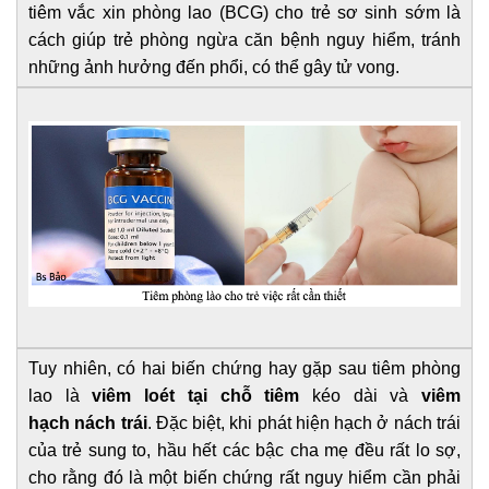
tiêm vắc xin phòng lao (BCG) cho trẻ sơ sinh sớm là
cách giúp trẻ phòng ngừa căn bệnh nguy hiểm, tránh
những ảnh hưởng đến phổi, có thể gây tử vong.
Tuy nhiên, có hai biến chứng hay gặp sau tiêm phòng
lao là
viêm loét tại chỗ tiêm
kéo dài và
viêm
hạch nách trái
. Đặc biệt, khi phát hiện hạch ở nách trái
của trẻ sung to, hầu hết các bậc cha mẹ đều rất lo sợ,
cho rằng đó là một biến chứng rất nguy hiểm cần phải