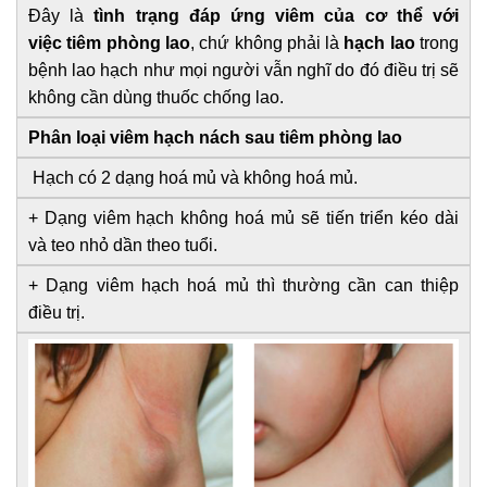
Đây là
tình trạng đáp ứng viêm của cơ thể với
việc tiêm phòng lao
, chứ không phải là
hạch lao
trong
bệnh lao hạch như mọi người vẫn nghĩ do đó điều trị sẽ
không cần dùng thuốc chống lao.
Phân loại viêm hạch nách sau tiêm phòng lao
Hạch có 2 dạng hoá mủ và không hoá mủ.
+ Dạng viêm hạch không hoá mủ sẽ tiến triển kéo dài
và teo nhỏ dần theo tuổi.
+ Dạng viêm hạch hoá mủ thì thường cần can thiệp
điều
trị.