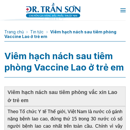
Chuyển
đến
nội
dung
Trang chủ
»
Tin tức
»
Viêm hạch nách sau tiêm phòng
Vaccine Lao ở trẻ em
Viêm hạch nách sau tiêm
phòng Vaccine Lao ở trẻ em
Viêm hạch nách sau tiêm phòng vắc xin Lao
ở trẻ em
Theo Tổ chức Y tế Thế giới, Việt Nam là nước có gánh
nặng bệnh lao cao, đứng thứ 15 trong 30 nước có số
người bệnh lao cao nhất trên toàn cầu. Chính vì vậy