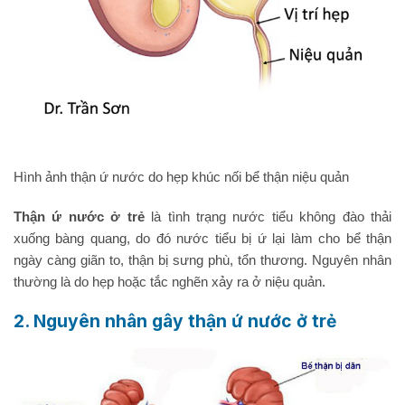
Hình ảnh thận ứ nước do hẹp khúc nối bể thận niệu quản
Thận ứ nước ở trẻ
là tình trạng nước tiểu không đào thải
xuống bàng quang, do đó nước tiểu bị ứ lại làm cho bể thận
ngày càng giãn to, thận bị sưng phù, tổn thương. Nguyên nhân
thường là do hẹp hoặc tắc nghẽn xảy ra ở niệu quản.
2. Nguyên nhân gây thận ứ nước ở trẻ