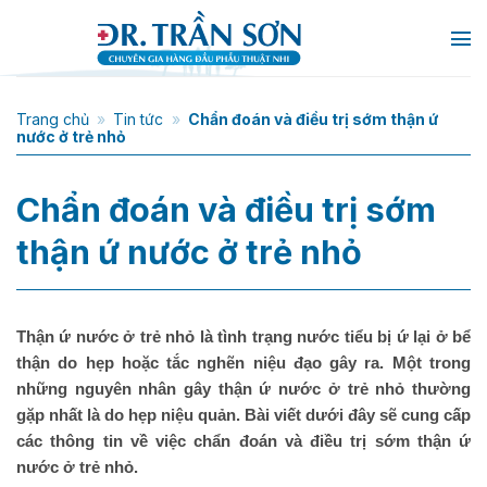
Chuyển
đến
nội
dung
Trang chủ
»
Tin tức
»
Chẩn đoán và điều trị sớm thận ứ
nước ở trẻ nhỏ
Chẩn đoán và điều trị sớm
thận ứ nước ở trẻ nhỏ
Thận ứ nước ở trẻ nhỏ là tình trạng nước tiểu bị ứ lại ở bể
thận do hẹp hoặc tắc nghẽn niệu đạo gây ra. Một trong
những nguyên nhân gây thận ứ nước ở trẻ nhỏ thường
gặp nhất là do hẹp niệu quản. Bài viết dưới đây sẽ cung cấp
các thông tin về việc chẩn đoán và điều trị sớm thận ứ
nước ở trẻ nhỏ.