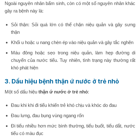
Ngoài nguyên nhân bẩm sinh, còn có một số nguyên nhân khác
gây ra bệnh này là:
Sỏi thận: Sỏi quá lớn có thể chặn niệu quản và gây sưng
thận
Khối u hoặc u nang chèn ép vào niệu quản và gây tắc nghẽn
Máu đông hoặc sẹo trong niệu quản, làm hẹp đường di
chuyển của nước tiểu. Tuy nhiên, tình trạng này thường rất
khó phát hiện
3. Dấu hiệu bệnh thận ứ nước ở trẻ nhỏ
Một số dấu hiệu
thận ứ nước ở trẻ nhỏ
:
Đau khi khi đi tiểu khiến trẻ khó chịu và khóc do đau
Đau lưng, đau bụng vùng ngang rốn
Đi tiểu nhiều hơn mức bình thường, tiểu buốt, tiểu dắt, nước
tiểu có màu đục