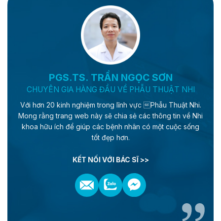
PGS.TS. TRẦN NGỌC SƠN
CHUYÊN GIA HÀNG ĐẦU VỀ PHẪU THUẬT NHI
Với hơn 20 kinh nghiệm trong lĩnh vực Phẫu Thuật Nhi.
Mong rằng trang web này sẽ chia sẻ các thông tin về Nhi
khoa hữu ích để giúp các bệnh nhân có một cuộc sống
tốt đẹp hơn.
KẾT NỐI VỚI BÁC SĨ >>