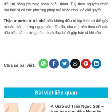
điều trị bằng phương pháp phẫu thuật. Tuỳ theo nguyên nhân
mà bác sĩ có các phương pháp mổ khác nhau để giải quyết.
Thận ứ nước ở trẻ nhỏ
nếu không điều trị kịp thời có thể gây
ra các biến chứng nguy hiểm. Do đó, cha mẹ nên theo dõi các
dấu hiệu bất thường của trẻ và đưa bé đi gặp bác sĩ khi cần
Chia sẻ bài viết:
Bài viết liên quan
P. Giáo sư Trần Ngọc Sơn –
Hẹp bao quy đầu: Nguyên