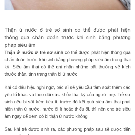
Thận ứ nước ở trẻ sơ sinh có thể được phát hiện
thông qua chẩn đoán trước khi sinh bằng phương
pháp siêu âm
Thận ứ nước ở trẻ sơ sinh
có thể được phát hiện thông qua
chẩn đoán trước khi sinh bằng phương pháp siêu âm trong thai
kỳ. Siêu âm thai có thể ghi nhận những bất thường về kích
thước thận, tình trạng thận bị ứ nước.
Khi có dấu hiệu nghi ngờ, bác sĩ sẽ yêu cầu tầm soát thêm các
yếu tố khác và theo dõi sức khỏe thai kỳ của người mẹ. Trẻ sơ
sinh nếu bị sốt kèm tiểu ít, trước đó kết quả siêu âm thai phát
hiện thận ứ nước, nước ối ít hoặc thiểu ối, thì nên cho trẻ siêu
âm ngay để xem có bị thận ứ nước không.
Sau khi trẻ được sinh ra, các phương pháp sau sẽ được tiến