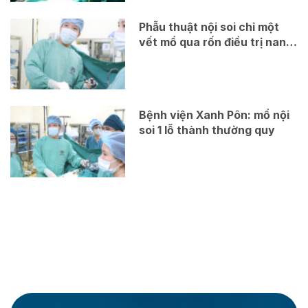
Phẫu thuật nội soi chỉ một
vết mổ qua rốn điều trị nang
ống mật chủ
Bệnh viện Xanh Pôn: mổ nội
soi 1 lỗ thành thường quy