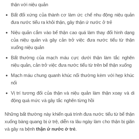
thận với niệu quản
Bất đối xứng của thành cơ làm ức chế nhu động niệu quản
đưa nước tiểu ra khỏi thận, gây thận ứ nước ở trẻ
Niệu quản cắm vào bể thận cao quá làm thay đổi hình dạng
của niệu quản và gây cản trở việc đưa nước tiểu từ thận
xuống niệu quản
Bất thường của mạch máu cực dưới thận làm tắc nghẽn
niệu quản, cản trở việc đưa nước tiểu từ trên bể thận xuống
Mạch máu chung quanh khúc nối thường kèm với hẹp khúc
nối
Vị trí tương đối của thận và niệu quản làm thận xoay và di
động quá mức và gây tắc nghẽn từng hồi
Những bất thường này khiến quá trình đưa nước tiểu từ bể thận
xuống bàng quang bị ứ trệ, diễn ra lâu ngày làm cho thận bị giãn
và gây ra bệnh
thận ứ nước ở trẻ
.